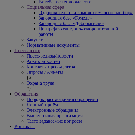
Витебские тепловые сети
Социальная сфера
Оздоровительный комплекс «Сосновый бор»
Загородная база «Гомель»
Загородная база «Добромысли»
Центр физкультурно-оздоровительной
работы
Закупки
Нормативные документы
Пресс-центр
Пресс-релизы/новости
Архив новостей
Контакты пресс-центра
Опросы / Анкеты
{#
Охрана труда
#}
Обращения
Порядок рассмотрения обращений
Личный приём
Электронные обращения
Вышестоящая организация
Часто задаваемые вопросы
Контакты