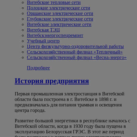
Витебские тепловые сети
Полоцкие электрические сети
Оршанские электрические сети
Глубокские электрические сети
Витебские электрические сети
Витебская ТЭЦ
Витебскэнергоспецремонт
Учебный центр
Центр физкультурно-оздоровительной работы
Сельскохозяйственный филиал «Тепличный»
Сельскохозяйственный филиал «Весна-энерго»
Подробнее
История предприятия
Первая промышленная электростанция в Витебской
области была построена в г. Витебске в 1898 г. и
предназначалась для питания трамвая и освещения
центра города.
Развитие большой энергетики в республике началось с
Витебской области, когда в 1930 году была пущена в
эксплуатацию Белорусская ГРЭС. В этот же период