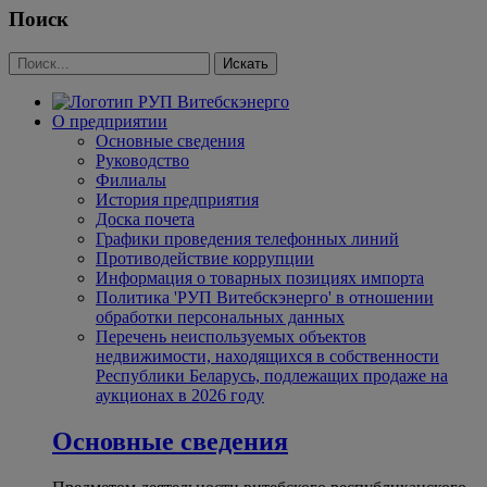
Поиск
О предприятии
Основные сведения
Руководство
Филиалы
История предприятия
Доска почета
Графики проведения телефонных линий
Противодействие коррупции
Информация о товарных позициях импорта
Политика 'РУП Витебскэнерго' в отношении
обработки персональных данных
Перечень неиспользуемых объектов
недвижимости, находящихся в собственности
Республики Беларусь, подлежащих продаже на
аукционах в 2026 году
Основные сведения