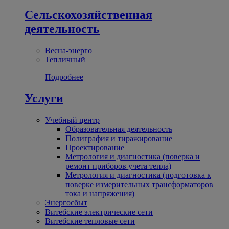
Сельскохозяйственная
деятельность
Весна-энерго
Тепличный
Подробнее
Услуги
Учебный центр
Образовательная деятельность
Полиграфия и тиражирование
Проектирование
Метрология и диагностика (поверка и
ремонт приборов учета тепла)
Метрология и диагностика (подготовка к
поверке измерительных трансформаторов
тока и напряжения)
Энергосбыт
Витебские электрические сети
Витебские тепловые сети