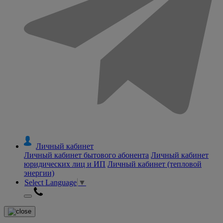
Личный кабинет
Личный кабинет бытового абонента
Личный кабинет
юридических лиц и ИП
Личный кабинет (тепловой
энергии)
Select Language
▼