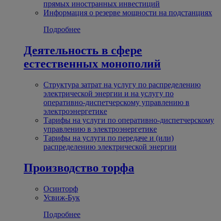
прямых иностранных инвестиций
Информация о резерве мощности на подстанциях
Подробнее
Деятельность в сфере
естественных монополий
Структура затрат на услугу по распределению
электрической энергии и на услугу по
оперативно-диспетчерскому управлению в
электроэнергетике
Тарифы на услуги по оперативно-диспетчерскому
управлению в электроэнергетике
Тарифы на услуги по передаче и (или)
распределению электрической энергии
Производство торфа
Осинторф
Усвиж-Бук
Подробнее