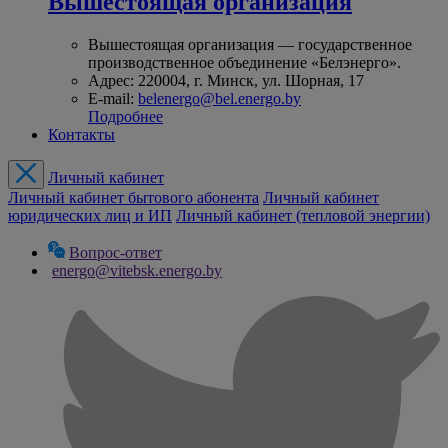
Вышестоящая организация
Вышестоящая организация — государственное
производственное объединение «Белэнерго».
Адрес: 220004, г. Минск, ул. Шорная, 17
E-mail:
belenergo@bel.energo.by
Подробнее
Контакты
Личный кабинет
Личный кабинет бытового абонента
Личный кабинет
юридических лиц и ИП
Личный кабинет (тепловой энергии)
Вопрос-ответ
energo@vitebsk.energo.by