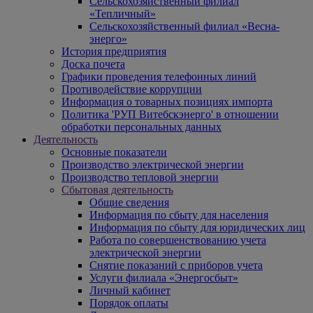
Сельскохозяйственный филиал
«Тепличный»
Сельскохозяйственный филиал «Весна-
энерго»
История предприятия
Доска почета
Графики проведения телефонных линий
Противодействие коррупции
Информация о товарных позициях импорта
Политика 'РУП Витебскэнерго' в отношении
обработки персональных данных
Деятельность
Основные показатели
Производство электрической энергии
Производство тепловой энергии
Сбытовая деятельность
Общие сведения
Информация по сбыту для населения
Информация по сбыту для юридических лиц
Работа по совершенствованию учета
электрической энергии
Снятие показаний с приборов учета
Услуги филиала «Энергосбыт»
Личный кабинет
Порядок оплаты