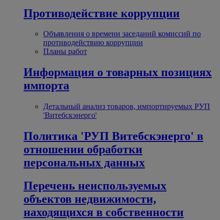
Противодействие коррупции
Объявления о времени заседаний комиссий по
противодействию коррупции
Планы работ
Информация о товарных позициях
импорта
Детальный анализ товаров, импортируемых РУП
'Витебскэнерго'
Политика 'РУП Витебскэнерго' в
отношении обработки
персональных данных
Перечень неиспользуемых
объектов недвижимости,
находящихся в собственности