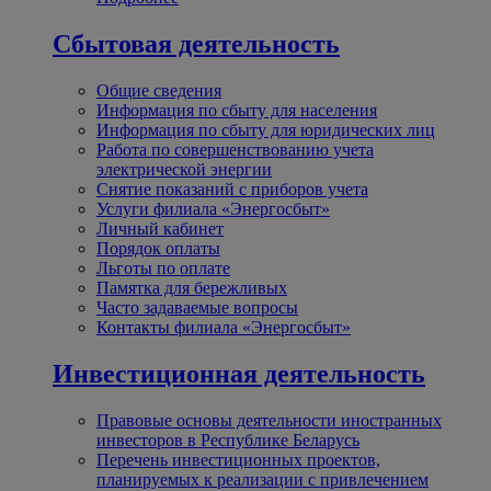
Сбытовая деятельность
Общие сведения
Информация по сбыту для населения
Информация по сбыту для юридических лиц
Работа по совершенствованию учета
электрической энергии
Снятие показаний с приборов учета
Услуги филиала «Энергосбыт»
Личный кабинет
Порядок оплаты
Льготы по оплате
Памятка для бережливых
Часто задаваемые вопросы
Контакты филиала «Энергосбыт»
Инвестиционная деятельность
Правовые основы деятельности иностранных
инвесторов в Республике Беларусь
Перечень инвестиционных проектов,
планируемых к реализации с привлечением