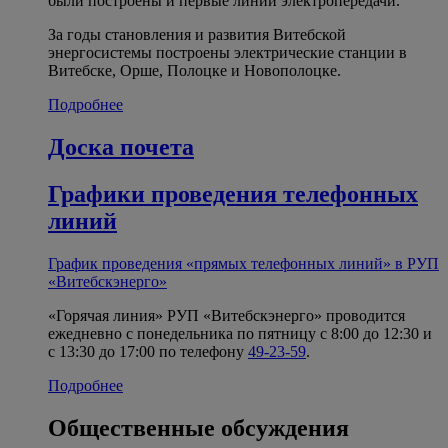
были построены и первые линии электропередачи.
За годы становления и развития Витебской
энергосистемы построены электрические станции в
Витебске, Орше, Полоцке и Новополоцке.
Подробнее
Доска почета
Графики проведения телефонных
линий
График проведения «прямых телефонных линий» в РУП
«Витебскэнерго»
«Горячая линия» РУП «Витебскэнерго» проводится
ежедневно с понедельника по пятницу с 8:00 до 12:30 и
с 13:30 до 17:00 по телефону
49-23-59
.
Подробнее
Общественные обсуждения