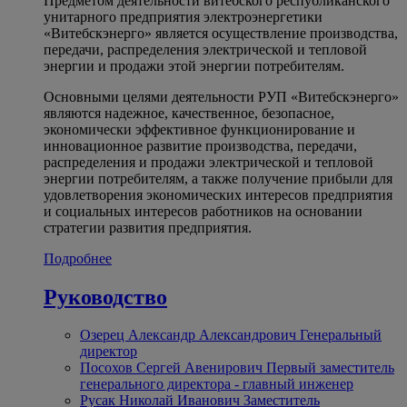
Предметом деятельности витебского республиканского
унитарного предприятия электроэнергетики
«Витебскэнерго» является осуществление производства,
передачи, распределения электрической и тепловой
энергии и продажи этой энергии потребителям.
Основными целями деятельности РУП «Витебскэнерго»
являются надежное, качественное, безопасное,
экономически эффективное функционирование и
инновационное развитие производства, передачи,
распределения и продажи электрической и тепловой
энергии потребителям, а также получение прибыли для
удовлетворения экономических интересов предприятия
и социальных интересов работников на основании
стратегии развития предприятия.
Подробнее
Руководство
Озерец Александр Александрович
Генеральный
директор
Посохов Сергей Авенирович
Первый заместитель
генерального директора - главный инженер
Русак Николай Иванович
Заместитель