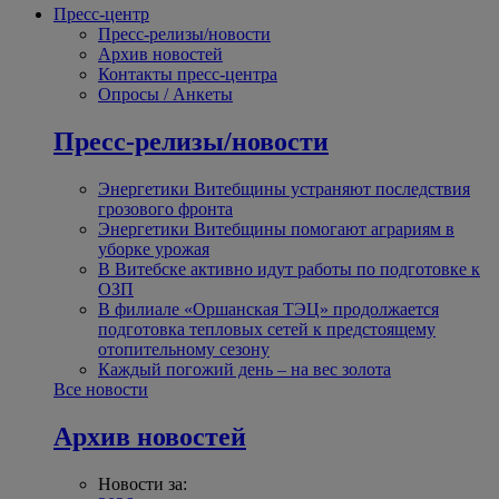
Пресс-центр
Пресс-релизы/новости
Архив новостей
Контакты пресс-центра
Опросы / Анкеты
Пресс-релизы/новости
Энергетики Витебщины устраняют последствия
грозового фронта
Энергетики Витебщины помогают аграриям в
уборке урожая
В Витебске активно идут работы по подготовке к
ОЗП
В филиале «Оршанская ТЭЦ» продолжается
подготовка тепловых сетей к предстоящему
отопительному сезону
Каждый погожий день – на вес золота
Все новости
Архив новостей
Новости за: