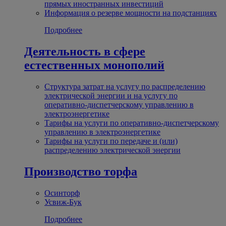
прямых иностранных инвестиций
Информация о резерве мощности на подстанциях
Подробнее
Деятельность в сфере
естественных монополий
Структура затрат на услугу по распределению
электрической энергии и на услугу по
оперативно-диспетчерскому управлению в
электроэнергетике
Тарифы на услуги по оперативно-диспетчерскому
управлению в электроэнергетике
Тарифы на услуги по передаче и (или)
распределению электрической энергии
Производство торфа
Осинторф
Усвиж-Бук
Подробнее