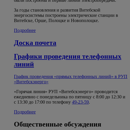
были построены и первые линии электропередачи.
За годы становления и развития Витебской
энергосистемы построены электрические станции в
Витебске, Орше, Полоцке и Новополоцке.
Подробнее
Доска почета
Графики проведения телефонных
линий
График проведения «прямых телефонных линий» в РУП
«Витебскэнерго»
«Горячая линия» РУП «Витебскэнерго» проводится
ежедневно с понедельника по пятницу с 8:00 до 12:30 и
с 13:30 до 17:00 по телефону
49-23-59
.
Подробнее
Общественные обсуждения