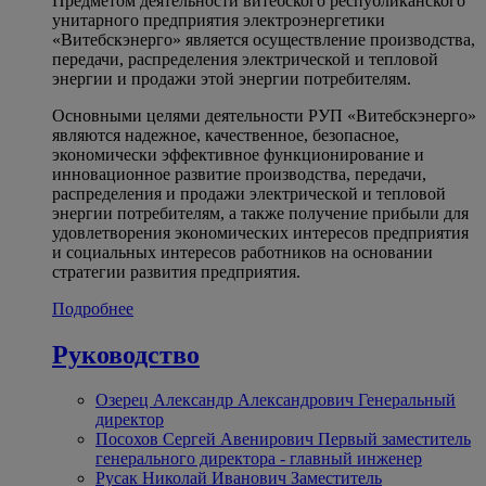
Предметом деятельности витебского республиканского
унитарного предприятия электроэнергетики
«Витебскэнерго» является осуществление производства,
передачи, распределения электрической и тепловой
энергии и продажи этой энергии потребителям.
Основными целями деятельности РУП «Витебскэнерго»
являются надежное, качественное, безопасное,
экономически эффективное функционирование и
инновационное развитие производства, передачи,
распределения и продажи электрической и тепловой
энергии потребителям, а также получение прибыли для
удовлетворения экономических интересов предприятия
и социальных интересов работников на основании
стратегии развития предприятия.
Подробнее
Руководство
Озерец Александр Александрович
Генеральный
директор
Посохов Сергей Авенирович
Первый заместитель
генерального директора - главный инженер
Русак Николай Иванович
Заместитель