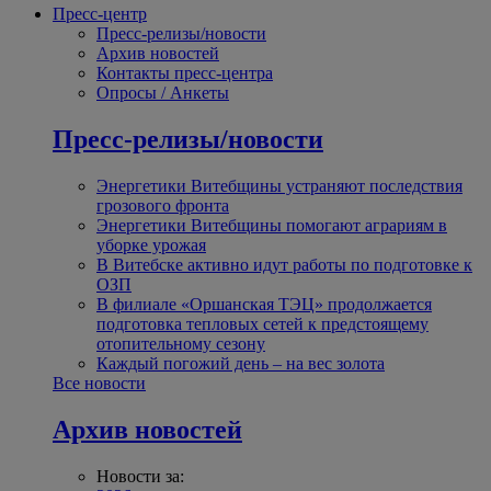
Пресс-центр
Пресс-релизы/новости
Архив новостей
Контакты пресс-центра
Опросы / Анкеты
Пресс-релизы/новости
Энергетики Витебщины устраняют последствия
грозового фронта
Энергетики Витебщины помогают аграриям в
уборке урожая
В Витебске активно идут работы по подготовке к
ОЗП
В филиале «Оршанская ТЭЦ» продолжается
подготовка тепловых сетей к предстоящему
отопительному сезону
Каждый погожий день – на вес золота
Все новости
Архив новостей
Новости за: