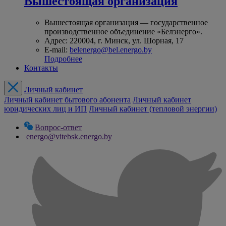
Вышестоящая организация
Вышестоящая организация — государственное
производственное объединение «Белэнерго».
Адрес: 220004, г. Минск, ул. Шорная, 17
E-mail:
belenergo@bel.energo.by
Подробнее
Контакты
Личный кабинет
Личный кабинет бытового абонента
Личный кабинет
юридических лиц и ИП
Личный кабинет (тепловой энергии)
Вопрос-ответ
energo@vitebsk.energo.by