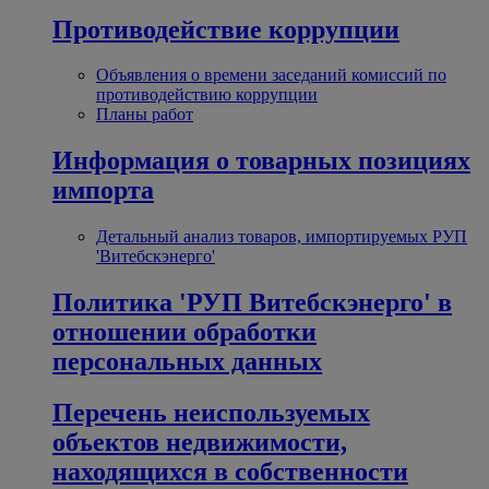
Противодействие коррупции
Объявления о времени заседаний комиссий по
противодействию коррупции
Планы работ
Информация о товарных позициях
импорта
Детальный анализ товаров, импортируемых РУП
'Витебскэнерго'
Политика 'РУП Витебскэнерго' в
отношении обработки
персональных данных
Перечень неиспользуемых
объектов недвижимости,
находящихся в собственности