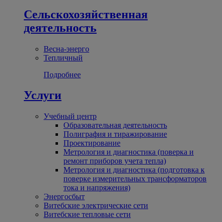
Сельскохозяйственная
деятельность
Весна-энерго
Тепличный
Подробнее
Услуги
Учебный центр
Образовательная деятельность
Полиграфия и тиражирование
Проектирование
Метрология и диагностика (поверка и
ремонт приборов учета тепла)
Метрология и диагностика (подготовка к
поверке измерительных трансформаторов
тока и напряжения)
Энергосбыт
Витебские электрические сети
Витебские тепловые сети