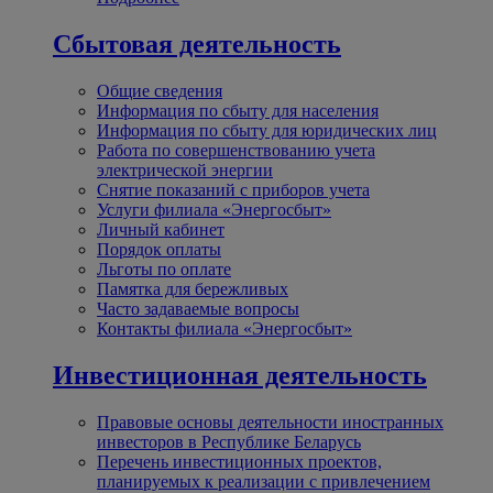
Сбытовая деятельность
Общие сведения
Информация по сбыту для населения
Информация по сбыту для юридических лиц
Работа по совершенствованию учета
электрической энергии
Снятие показаний с приборов учета
Услуги филиала «Энергосбыт»
Личный кабинет
Порядок оплаты
Льготы по оплате
Памятка для бережливых
Часто задаваемые вопросы
Контакты филиала «Энергосбыт»
Инвестиционная деятельность
Правовые основы деятельности иностранных
инвесторов в Республике Беларусь
Перечень инвестиционных проектов,
планируемых к реализации с привлечением