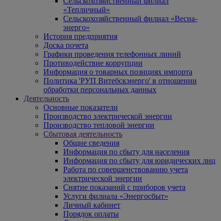
Сельскохозяйственный филиал
«Тепличный»
Сельскохозяйственный филиал «Весна-
энерго»
История предприятия
Доска почета
Графики проведения телефонных линий
Противодействие коррупции
Информация о товарных позициях импорта
Политика 'РУП Витебскэнерго' в отношении
обработки персональных данных
Деятельность
Основные показатели
Производство электрической энергии
Производство тепловой энергии
Сбытовая деятельность
Общие сведения
Информация по сбыту для населения
Информация по сбыту для юридических лиц
Работа по совершенствованию учета
электрической энергии
Снятие показаний с приборов учета
Услуги филиала «Энергосбыт»
Личный кабинет
Порядок оплаты