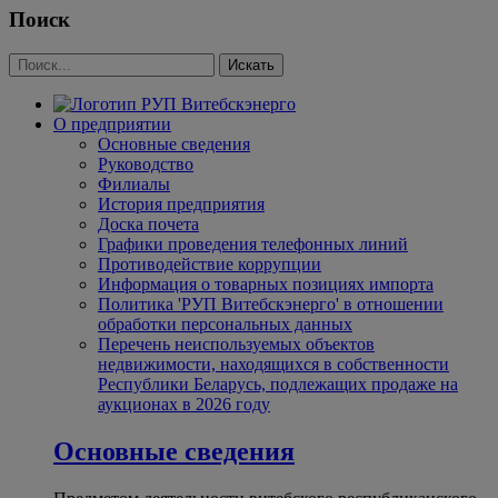
Поиск
О предприятии
Основные сведения
Руководство
Филиалы
История предприятия
Доска почета
Графики проведения телефонных линий
Противодействие коррупции
Информация о товарных позициях импорта
Политика 'РУП Витебскэнерго' в отношении
обработки персональных данных
Перечень неиспользуемых объектов
недвижимости, находящихся в собственности
Республики Беларусь, подлежащих продаже на
аукционах в 2026 году
Основные сведения