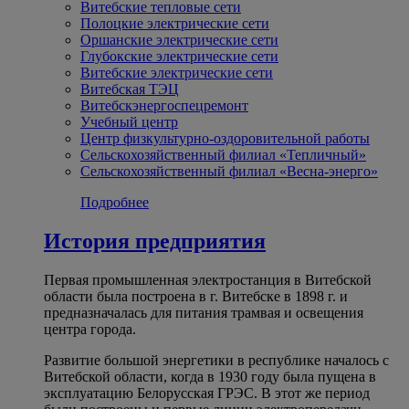
Витебские тепловые сети
Полоцкие электрические сети
Оршанские электрические сети
Глубокские электрические сети
Витебские электрические сети
Витебская ТЭЦ
Витебскэнергоспецремонт
Учебный центр
Центр физкультурно-оздоровительной работы
Сельскохозяйственный филиал «Тепличный»
Сельскохозяйственный филиал «Весна-энерго»
Подробнее
История предприятия
Первая промышленная электростанция в Витебской
области была построена в г. Витебске в 1898 г. и
предназначалась для питания трамвая и освещения
центра города.
Развитие большой энергетики в республике началось с
Витебской области, когда в 1930 году была пущена в
эксплуатацию Белорусская ГРЭС. В этот же период