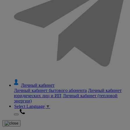
Личный кабинет
Личный кабинет бытового абонента
Личный кабинет
юридических лиц и ИП
Личный кабинет (тепловой
энергии)
Select Language
▼