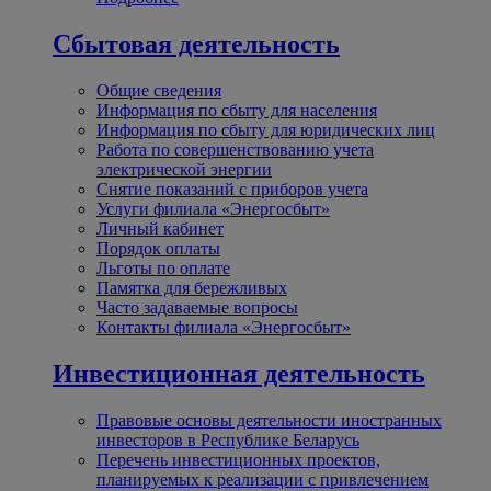
Сбытовая деятельность
Общие сведения
Информация по сбыту для населения
Информация по сбыту для юридических лиц
Работа по совершенствованию учета
электрической энергии
Снятие показаний с приборов учета
Услуги филиала «Энергосбыт»
Личный кабинет
Порядок оплаты
Льготы по оплате
Памятка для бережливых
Часто задаваемые вопросы
Контакты филиала «Энергосбыт»
Инвестиционная деятельность
Правовые основы деятельности иностранных
инвесторов в Республике Беларусь
Перечень инвестиционных проектов,
планируемых к реализации с привлечением