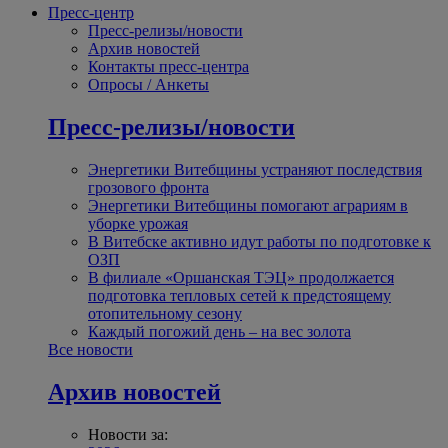
Пресс-центр
Пресс-релизы/новости
Архив новостей
Контакты пресс-центра
Опросы / Анкеты
Пресс-релизы/новости
Энергетики Витебщины устраняют последствия
грозового фронта
Энергетики Витебщины помогают аграриям в
уборке урожая
В Витебске активно идут работы по подготовке к
ОЗП
В филиале «Оршанская ТЭЦ» продолжается
подготовка тепловых сетей к предстоящему
отопительному сезону
Каждый погожий день – на вес золота
Все новости
Архив новостей
Новости за: