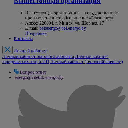
Вышестоящая организация
Вышестоящая организация — государственное
производственное объединение «Белэнерго».
Адрес: 220004, г. Минск, ул. Шорная, 17
E-mail:
belenergo@bel.energo.by
Подробнее
Контакты
Личный кабинет
Личный кабинет бытового абонента
Личный кабинет
юридических лиц и ИП
Личный кабинет (тепловой энергии)
Вопрос-ответ
energo@vitebsk.energo.by