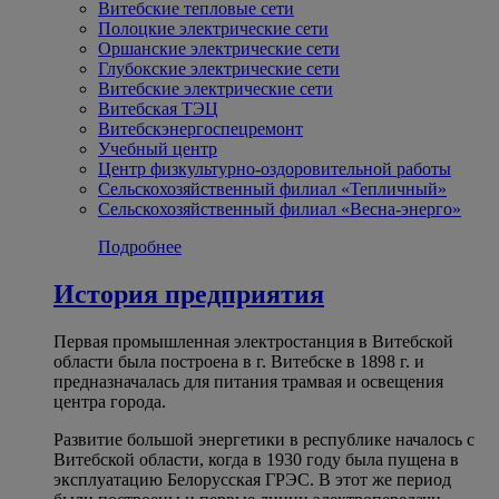
Витебские тепловые сети
Полоцкие электрические сети
Оршанские электрические сети
Глубокские электрические сети
Витебские электрические сети
Витебская ТЭЦ
Витебскэнергоспецремонт
Учебный центр
Центр физкультурно-оздоровительной работы
Сельскохозяйственный филиал «Тепличный»
Сельскохозяйственный филиал «Весна-энерго»
Подробнее
История предприятия
Первая промышленная электростанция в Витебской
области была построена в г. Витебске в 1898 г. и
предназначалась для питания трамвая и освещения
центра города.
Развитие большой энергетики в республике началось с
Витебской области, когда в 1930 году была пущена в
эксплуатацию Белорусская ГРЭС. В этот же период