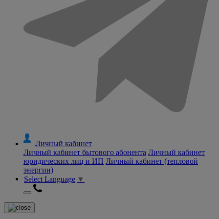
Личный кабинет
Личный кабинет бытового абонента
Личный кабинет
юридических лиц и ИП
Личный кабинет (тепловой
энергии)
Select Language
▼