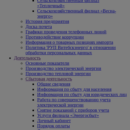
Сельскохозяйственный филиал
«Тепличный»
Сельскохозяйственный филиал «Весна-
энерго»
История предприятия
Доска почета
Графики проведения телефонных линий
Противодействие коррупции
Информация о товарных позициях импорта
Политика 'РУП Витебскэнерго' в отношении
обработки персональных данных
Деятельность
Основные показатели
Производство электрической энергии
Производство тепловой энергии
Сбытовая деятельность
Общие сведения
Информация по сбыту для населения
Информация по сбыту для юридических лиц
Работа по совершенствованию учета
электрической энергии
Снятие показаний с приборов учета
Услуги филиала «Энергосбыт»
Личный кабинет
Порядок оплаты