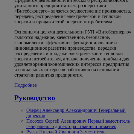
Предметом деятельности витебского республиканского
унитарного предприятия электроэнергетики
«Витебскэнерго» является осуществление производства,
передачи, распределения электрической и тепловой
энергии и продажи этой энергии потребителям.
Основными целями деятельности РУП «Витебскэнерго»
являются надежное, качественное, безопасное,
экономически эффективное функционирование и
инновационное развитие производства, передачи,
распределения и продажи электрической и тепловой
энергии потребителям, а также получение прибыли для
удовлетворения экономических интересов предприятия
и социальных интересов работников на основании
стратегии развития предприятия.
Подробнее
Руководство
Озерец Александр Александрович
Генеральный
директор
Посохов Сергей Авенирович
Первый заместитель
генерального директора - главный инженер
Русак Николай Иванович
Заместитель