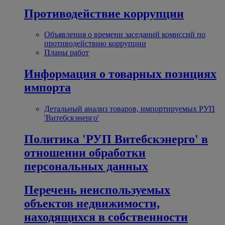
Противодействие коррупции
Объявления о времени заседаний комиссий по
противодействию коррупции
Планы работ
Информация о товарных позициях
импорта
Детальный анализ товаров, импортируемых РУП
'Витебскэнерго'
Политика 'РУП Витебскэнерго' в
отношении обработки
персональных данных
Перечень неиспользуемых
объектов недвижимости,
находящихся в собственности