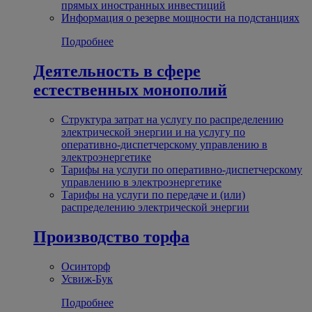
прямых иностранных инвестиций
Информация о резерве мощности на подстанциях
Подробнее
Деятельность в сфере
естественных монополий
Структура затрат на услугу по распределению
электрической энергии и на услугу по
оперативно-диспетчерскому управлению в
электроэнергетике
Тарифы на услуги по оперативно-диспетчерскому
управлению в электроэнергетике
Тарифы на услуги по передаче и (или)
распределению электрической энергии
Производство торфа
Осинторф
Усвиж-Бук
Подробнее