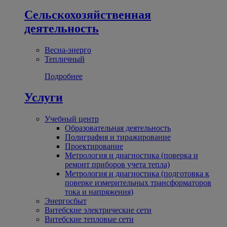
Сельскохозяйственная
деятельность
Весна-энерго
Тепличный
Подробнее
Услуги
Учебный центр
Образовательная деятельность
Полиграфия и тиражирование
Проектирование
Метрология и диагностика (поверка и
ремонт приборов учета тепла)
Метрология и диагностика (подготовка к
поверке измерительных трансформаторов
тока и напряжения)
Энергосбыт
Витебские электрические сети
Витебские тепловые сети