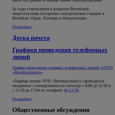
были построены и первые линии электропередачи.
За годы становления и развития Витебской
энергосистемы построены электрические станции в
Витебске, Орше, Полоцке и Новополоцке.
Подробнее
Доска почета
Графики проведения телефонных
линий
График проведения «прямых телефонных линий» в РУП
«Витебскэнерго»
«Горячая линия» РУП «Витебскэнерго» проводится
ежедневно с понедельника по пятницу с 8:00 до 12:30 и
с 13:30 до 17:00 по телефону
49-23-59
.
Подробнее
Общественные обсуждения