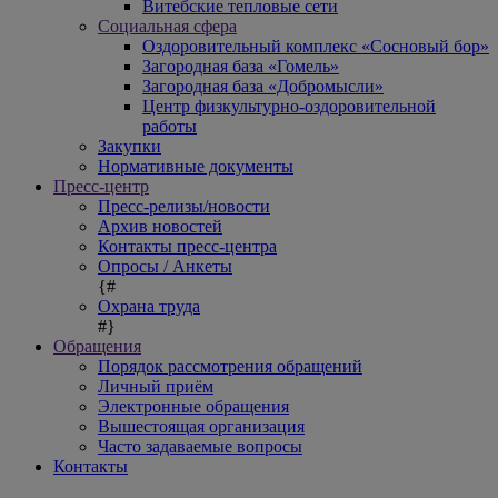
Витебские тепловые сети
Социальная сфера
Оздоровительный комплекс «Сосновый бор»
Загородная база «Гомель»
Загородная база «Добромысли»
Центр физкультурно-оздоровительной
работы
Закупки
Нормативные документы
Пресс-центр
Пресс-релизы/новости
Архив новостей
Контакты пресс-центра
Опросы / Анкеты
{#
Охрана труда
#}
Обращения
Порядок рассмотрения обращений
Личный приём
Электронные обращения
Вышестоящая организация
Часто задаваемые вопросы
Контакты