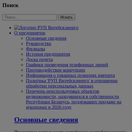
Поиск
О предприятии
Основные сведения
Руководство
Филиалы
История предприятия
Доска почета
Графики проведения телефонных линий
Противодействие коррупции
Информация о товарных позициях импорта
Политика 'РУП Витебскэнерго' в отношении
обработки персональных данных
Перечень неиспользуемых объектов
недвижимости, находящихся в собственности
Республики Беларусь, подлежащих продаже на
аукционах в 2026 году
Основные сведения