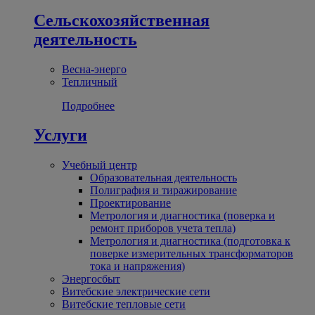
Сельскохозяйственная
деятельность
Весна-энерго
Тепличный
Подробнее
Услуги
Учебный центр
Образовательная деятельность
Полиграфия и тиражирование
Проектирование
Метрология и диагностика (поверка и
ремонт приборов учета тепла)
Метрология и диагностика (подготовка к
поверке измерительных трансформаторов
тока и напряжения)
Энергосбыт
Витебские электрические сети
Витебские тепловые сети