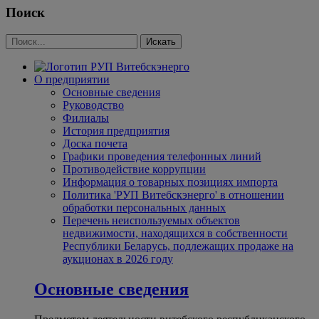
Поиск
О предприятии
Основные сведения
Руководство
Филиалы
История предприятия
Доска почета
Графики проведения телефонных линий
Противодействие коррупции
Информация о товарных позициях импорта
Политика 'РУП Витебскэнерго' в отношении
обработки персональных данных
Перечень неиспользуемых объектов
недвижимости, находящихся в собственности
Республики Беларусь, подлежащих продаже на
аукционах в 2026 году
Основные сведения