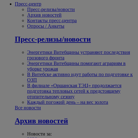
Пресс-центр
Пресс-релизы/новости
Архив новостей
Контакты пресс-центра
Опросы / Анкеты
Пресс-релизы/новости
Энергетики Витебщины устраняют последствия
грозового фронта
Энергетики Витебщины помогают аграриям в
уборке урожая
В Витебске активно идут работы по подготовке к
ОЗП
В филиале «Оршанская ТЭЦ» продолжается
подготовка тепловых сетей к предстоящему
отопительному сезону
Каждый погожий день – на вес золота
Все новости
Архив новостей
Новости за: