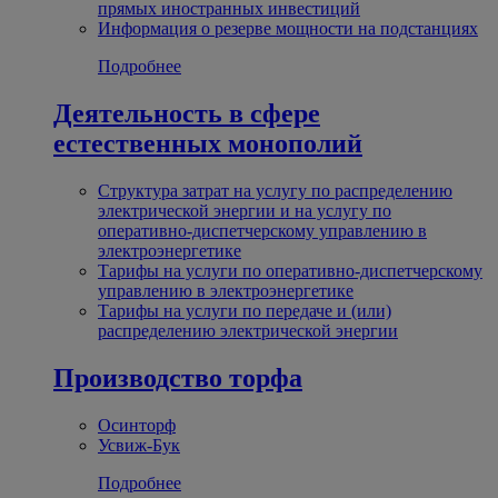
прямых иностранных инвестиций
Информация о резерве мощности на подстанциях
Подробнее
Деятельность в сфере
естественных монополий
Структура затрат на услугу по распределению
электрической энергии и на услугу по
оперативно-диспетчерскому управлению в
электроэнергетике
Тарифы на услуги по оперативно-диспетчерскому
управлению в электроэнергетике
Тарифы на услуги по передаче и (или)
распределению электрической энергии
Производство торфа
Осинторф
Усвиж-Бук
Подробнее