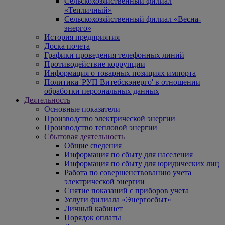
Сельскохозяйственный филиал
«Тепличный»
Сельскохозяйственный филиал «Весна-
энерго»
История предприятия
Доска почета
Графики проведения телефонных линий
Противодействие коррупции
Информация о товарных позициях импорта
Политика 'РУП Витебскэнерго' в отношении
обработки персональных данных
Деятельность
Основные показатели
Производство электрической энергии
Производство тепловой энергии
Сбытовая деятельность
Общие сведения
Информация по сбыту для населения
Информация по сбыту для юридических лиц
Работа по совершенствованию учета
электрической энергии
Снятие показаний с приборов учета
Услуги филиала «Энергосбыт»
Личный кабинет
Порядок оплаты