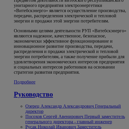
Предметом деятельности витебского республиканского
унитарного предприятия электроэнергетики
«Витебскэнерго» является осуществление производства,
передачи, распределения электрической и тепловой
энергии и продажи этой энергии потребителям.
Основными целями деятельности РУП «Витебскэнерго»
являются надежное, качественное, безопасное,
экономически эффективное функционирование и
инновационное развитие производства, передачи,
распределения и продажи электрической и тепловой
энергии потребителям, а также получение прибыли для
удовлетворения экономических интересов предприятия
и социальных интересов работников на основании
стратегии развития предприятия.
Подробнее
Руководство
Озерец Александр Александрович
Генеральный
директор
Посохов Сергей Авенирович
Первый заместитель
генерального директора - главный инженер
Русак Николай Иванович
Заместитель