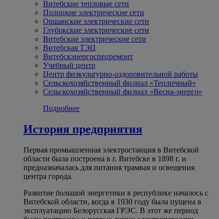
Витебские тепловые сети
Полоцкие электрические сети
Оршанские электрические сети
Глубокские электрические сети
Витебские электрические сети
Витебская ТЭЦ
Витебскэнергоспецремонт
Учебный центр
Центр физкультурно-оздоровительной работы
Сельскохозяйственный филиал «Тепличный»
Сельскохозяйственный филиал «Весна-энерго»
Подробнее
История предприятия
Первая промышленная электростанция в Витебской
области была построена в г. Витебске в 1898 г. и
предназначалась для питания трамвая и освещения
центра города.
Развитие большой энергетики в республике началось с
Витебской области, когда в 1930 году была пущена в
эксплуатацию Белорусская ГРЭС. В этот же период