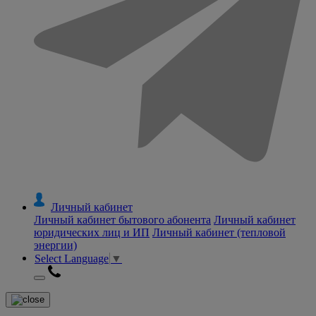
Личный кабинет
Личный кабинет бытового абонента
Личный кабинет
юридических лиц и ИП
Личный кабинет (тепловой
энергии)
Select Language
▼