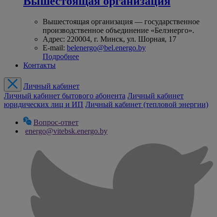
Вышестоящая организация
Вышестоящая организация — государственное
производственное объединение «Белэнерго».
Адрес: 220004, г. Минск, ул. Шорная, 17
E-mail:
belenergo@bel.energo.by
Подробнее
Контакты
Личный кабинет
Личный кабинет бытового абонента
Личный кабинет
юридических лиц и ИП
Личный кабинет (тепловой энергии)
Вопрос-ответ
energo@vitebsk.energo.by