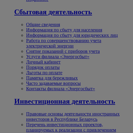
Сбытовая деятельность
Общие сведения
Информация по сбыту для населения
Информация по сбыту для юридических лиц
Работа по совершенствованию учета
электрической энергии
Снятие показаний с приборов учета
Услуги филиала «Энергосбыт»
Личный кабинет
Порядок оплаты
Льготы по оплате
Памятка для бережливых
Часто задаваемые вопросы
Контакты филиала «Энергосбыт»
Инвестиционная деятельность
Правовые основы деятельности иностранных
инвесторов в Республике Беларусь
Перечень инвестиционных проектов,
планируемых к реализации с привлечением