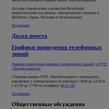
были построены и первые линии электропередачи.
За годы становления и развития Витебской
энергосистемы построены электрические станции в
Витебске, Орше, Полоцке и Новополоцке.
Подробнее
Доска почета
Графики проведения телефонных
линий
График проведения «прямых телефонных линий» в РУП
«Витебскэнерго»
«Горячая линия» РУП «Витебскэнерго» проводится
ежедневно с понедельника по пятницу с 8:00 до 12:30 и
с 13:30 до 17:00 по телефону
49-23-59
.
Подробнее
Общественные обсуждения