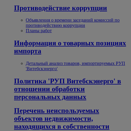
Противодействие коррупции
Объявления о времени заседаний комиссий по
противодействию коррупции
Планы работ
Информация о товарных позициях
импорта
Детальный анализ товаров, импортируемых РУП
'Витебскэнерго'
Политика 'РУП Витебскэнерго' в
отношении обработки
персональных данных
Перечень неиспользуемых
объектов недвижимости,
находящихся в собственности