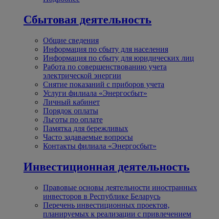
Сбытовая деятельность
Общие сведения
Информация по сбыту для населения
Информация по сбыту для юридических лиц
Работа по совершенствованию учета
электрической энергии
Снятие показаний с приборов учета
Услуги филиала «Энергосбыт»
Личный кабинет
Порядок оплаты
Льготы по оплате
Памятка для бережливых
Часто задаваемые вопросы
Контакты филиала «Энергосбыт»
Инвестиционная деятельность
Правовые основы деятельности иностранных
инвесторов в Республике Беларусь
Перечень инвестиционных проектов,
планируемых к реализации с привлечением