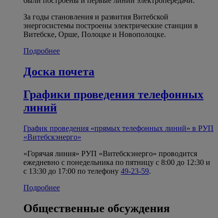
были построены и первые линии электропередачи.
За годы становления и развития Витебской
энергосистемы построены электрические станции в
Витебске, Орше, Полоцке и Новополоцке.
Подробнее
Доска почета
Графики проведения телефонных
линий
График проведения «прямых телефонных линий» в РУП
«Витебскэнерго»
«Горячая линия» РУП «Витебскэнерго» проводится
ежедневно с понедельника по пятницу с 8:00 до 12:30 и
с 13:30 до 17:00 по телефону
49-23-59
.
Подробнее
Общественные обсуждения