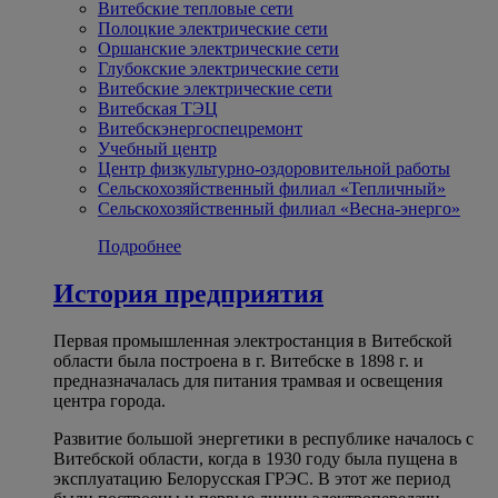
Витебские тепловые сети
Полоцкие электрические сети
Оршанские электрические сети
Глубокские электрические сети
Витебские электрические сети
Витебская ТЭЦ
Витебскэнергоспецремонт
Учебный центр
Центр физкультурно-оздоровительной работы
Сельскохозяйственный филиал «Тепличный»
Сельскохозяйственный филиал «Весна-энерго»
Подробнее
История предприятия
Первая промышленная электростанция в Витебской
области была построена в г. Витебске в 1898 г. и
предназначалась для питания трамвая и освещения
центра города.
Развитие большой энергетики в республике началось с
Витебской области, когда в 1930 году была пущена в
эксплуатацию Белорусская ГРЭС. В этот же период