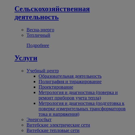
Сельскохозяйственная
деятельность
Весна-энерго
Тепличный
Подробнее
Услуги
Учебный центр
Образовательная деятельность
Полиграфия и тиражирование
Проектирование
Метрология и диагностика (поверка и
ремонт приборов учета тепла)
Метрология и диагностика (подготовка к
поверке измерительных трансформаторов
тока и напряжения)
Энергосбыт
Витебские электрические сети
Витебские тепловые сети