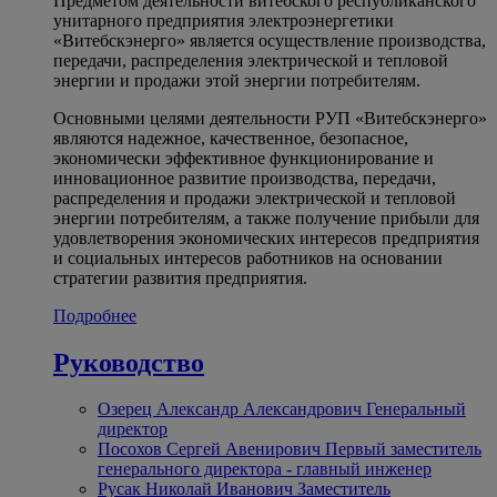
Предметом деятельности витебского республиканского
унитарного предприятия электроэнергетики
«Витебскэнерго» является осуществление производства,
передачи, распределения электрической и тепловой
энергии и продажи этой энергии потребителям.
Основными целями деятельности РУП «Витебскэнерго»
являются надежное, качественное, безопасное,
экономически эффективное функционирование и
инновационное развитие производства, передачи,
распределения и продажи электрической и тепловой
энергии потребителям, а также получение прибыли для
удовлетворения экономических интересов предприятия
и социальных интересов работников на основании
стратегии развития предприятия.
Подробнее
Руководство
Озерец Александр Александрович
Генеральный
директор
Посохов Сергей Авенирович
Первый заместитель
генерального директора - главный инженер
Русак Николай Иванович
Заместитель