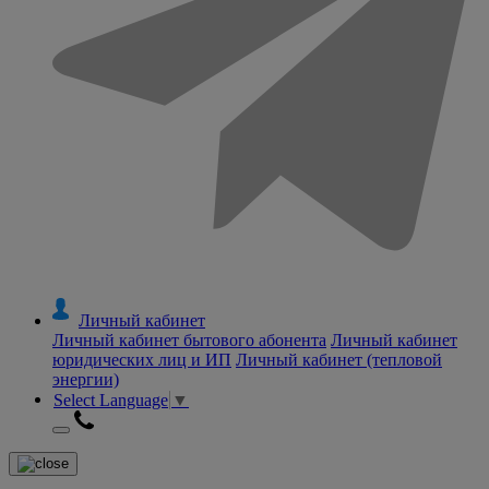
Личный кабинет
Личный кабинет бытового абонента
Личный кабинет
юридических лиц и ИП
Личный кабинет (тепловой
энергии)
Select Language
▼