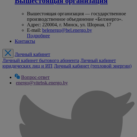
Вышестоящая организация
Вышестоящая организация — государственное
производственное объединение «Белэнерго».
Адрес: 220004, г. Минск, ул. Шорная, 17
E-mail:
belenergo@bel.energo.by
Подробнее
Контакты
Личный кабинет
Личный кабинет бытового абонента
Личный кабинет
юридических лиц и ИП
Личный кабинет (тепловой энергии)
Вопрос-ответ
energo@vitebsk.energo.by