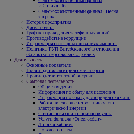
Сельскохозяйственный филиал
«Тепличный»
Сельскохозяйственный филиал «Весна-
энерго»
История предприятия
Доска почета
Графики проведения телефонных линий
Противодействие коррупции
Информация о товарных позициях импорта
Политика 'РУП Витебскэнерго' в отношении
обработки персональных данных
Деятельность
Основные показатели
Производство электрической энергии
Производство тепловой энергии
Сбытовая деятельность
Общие сведения
Информация по сбыту для населения
Информация по сбыту для юридических лиц
Работа по совершенствованию учета
электрической энергии
Снятие показаний с приборов учета
Услуги филиала «Энергосбыт»
Личный кабинет
Порядок оплаты