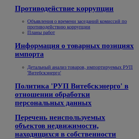
Противодействие коррупции
Объявления о времени заседаний комиссий по
противодействию коррупции
Планы работ
Информация о товарных позициях
импорта
Детальный анализ товаров, импортируемых РУП
'Витебскэнерго'
Политика 'РУП Витебскэнерго' в
отношении обработки
персональных данных
Перечень неиспользуемых
объектов недвижимости,
находящихся в собственности