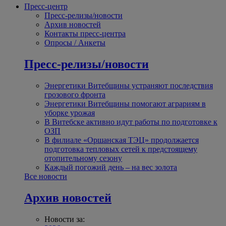
Пресс-центр
Пресс-релизы/новости
Архив новостей
Контакты пресс-центра
Опросы / Анкеты
Пресс-релизы/новости
Энергетики Витебщины устраняют последствия
грозового фронта
Энергетики Витебщины помогают аграриям в
уборке урожая
В Витебске активно идут работы по подготовке к
ОЗП
В филиале «Оршанская ТЭЦ» продолжается
подготовка тепловых сетей к предстоящему
отопительному сезону
Каждый погожий день – на вес золота
Все новости
Архив новостей
Новости за: