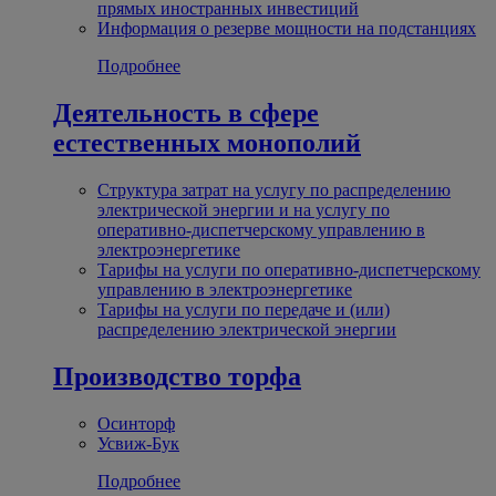
прямых иностранных инвестиций
Информация о резерве мощности на подстанциях
Подробнее
Деятельность в сфере
естественных монополий
Структура затрат на услугу по распределению
электрической энергии и на услугу по
оперативно-диспетчерскому управлению в
электроэнергетике
Тарифы на услуги по оперативно-диспетчерскому
управлению в электроэнергетике
Тарифы на услуги по передаче и (или)
распределению электрической энергии
Производство торфа
Осинторф
Усвиж-Бук
Подробнее