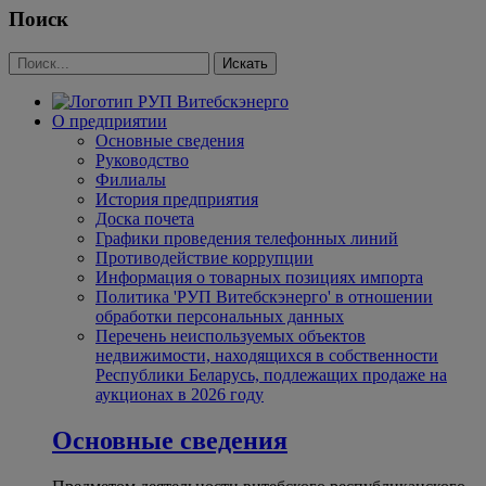
Поиск
О предприятии
Основные сведения
Руководство
Филиалы
История предприятия
Доска почета
Графики проведения телефонных линий
Противодействие коррупции
Информация о товарных позициях импорта
Политика 'РУП Витебскэнерго' в отношении
обработки персональных данных
Перечень неиспользуемых объектов
недвижимости, находящихся в собственности
Республики Беларусь, подлежащих продаже на
аукционах в 2026 году
Основные сведения