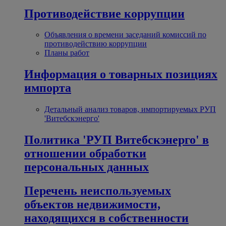
Противодействие коррупции
Объявления о времени заседаний комиссий по
противодействию коррупции
Планы работ
Информация о товарных позициях
импорта
Детальный анализ товаров, импортируемых РУП
'Витебскэнерго'
Политика 'РУП Витебскэнерго' в
отношении обработки
персональных данных
Перечень неиспользуемых
объектов недвижимости,
находящихся в собственности