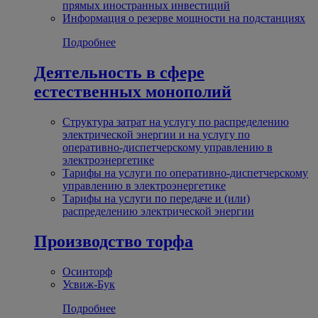
прямых иностранных инвестиций
Информация о резерве мощности на подстанциях
Подробнее
Деятельность в сфере
естественных монополий
Структура затрат на услугу по распределению
электрической энергии и на услугу по
оперативно-диспетчерскому управлению в
электроэнергетике
Тарифы на услуги по оперативно-диспетчерскому
управлению в электроэнергетике
Тарифы на услуги по передаче и (или)
распределению электрической энергии
Производство торфа
Осинторф
Усвиж-Бук
Подробнее