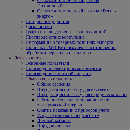
Сельскохозяйственный филиал
«Тепличный»
Сельскохозяйственный филиал «Весна-
энерго»
История предприятия
Доска почета
Графики проведения телефонных линий
Противодействие коррупции
Информация о товарных позициях импорта
Политика 'РУП Витебскэнерго' в отношении
обработки персональных данных
Деятельность
Основные показатели
Производство электрической энергии
Производство тепловой энергии
Сбытовая деятельность
Общие сведения
Информация по сбыту для населения
Информация по сбыту для юридических лиц
Работа по совершенствованию учета
электрической энергии
Снятие показаний с приборов учета
Услуги филиала «Энергосбыт»
Личный кабинет
Порядок оплаты