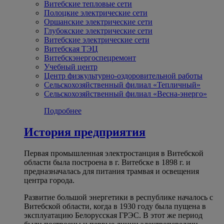
Витебские тепловые сети
Полоцкие электрические сети
Оршанские электрические сети
Глубокские электрические сети
Витебские электрические сети
Витебская ТЭЦ
Витебскэнергоспецремонт
Учебный центр
Центр физкультурно-оздоровительной работы
Сельскохозяйственный филиал «Тепличный»
Сельскохозяйственный филиал «Весна-энерго»
Подробнее
История предприятия
Первая промышленная электростанция в Витебской
области была построена в г. Витебске в 1898 г. и
предназначалась для питания трамвая и освещения
центра города.
Развитие большой энергетики в республике началось с
Витебской области, когда в 1930 году была пущена в
эксплуатацию Белорусская ГРЭС. В этот же период