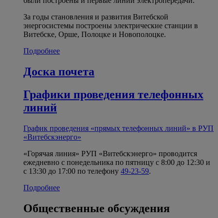
были построены и первые линии электропередачи.
За годы становления и развития Витебской
энергосистемы построены электрические станции в
Витебске, Орше, Полоцке и Новополоцке.
Подробнее
Доска почета
Графики проведения телефонных
линий
График проведения «прямых телефонных линий» в РУП
«Витебскэнерго»
«Горячая линия» РУП «Витебскэнерго» проводится
ежедневно с понедельника по пятницу с 8:00 до 12:30 и
с 13:30 до 17:00 по телефону
49-23-59
.
Подробнее
Общественные обсуждения