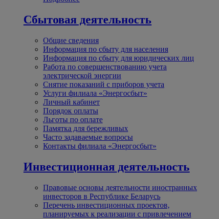
Сбытовая деятельность
Общие сведения
Информация по сбыту для населения
Информация по сбыту для юридических лиц
Работа по совершенствованию учета
электрической энергии
Снятие показаний с приборов учета
Услуги филиала «Энергосбыт»
Личный кабинет
Порядок оплаты
Льготы по оплате
Памятка для бережливых
Часто задаваемые вопросы
Контакты филиала «Энергосбыт»
Инвестиционная деятельность
Правовые основы деятельности иностранных
инвесторов в Республике Беларусь
Перечень инвестиционных проектов,
планируемых к реализации с привлечением