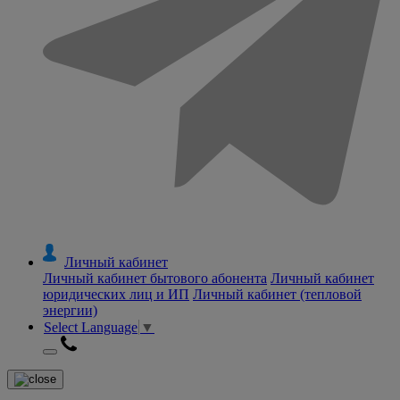
Личный кабинет
Личный кабинет бытового абонента
Личный кабинет
юридических лиц и ИП
Личный кабинет (тепловой
энергии)
Select Language
▼