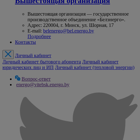
Вышестоящая организация
Вышестоящая организация — государственное
производственное объединение «Белэнерго».
Адрес: 220004, г. Минск, ул. Шорная, 17
E-mail:
belenergo@bel.energo.by
Подробнее
Контакты
Личный кабинет
Личный кабинет бытового абонента
Личный кабинет
юридических лиц и ИП
Личный кабинет (тепловой энергии)
Вопрос-ответ
energo@vitebsk.energo.by