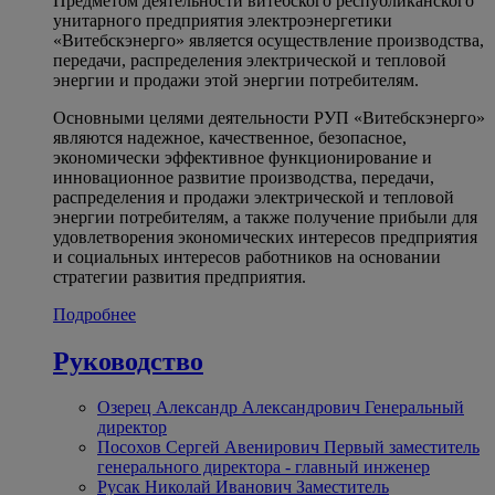
Предметом деятельности витебского республиканского
унитарного предприятия электроэнергетики
«Витебскэнерго» является осуществление производства,
передачи, распределения электрической и тепловой
энергии и продажи этой энергии потребителям.
Основными целями деятельности РУП «Витебскэнерго»
являются надежное, качественное, безопасное,
экономически эффективное функционирование и
инновационное развитие производства, передачи,
распределения и продажи электрической и тепловой
энергии потребителям, а также получение прибыли для
удовлетворения экономических интересов предприятия
и социальных интересов работников на основании
стратегии развития предприятия.
Подробнее
Руководство
Озерец Александр Александрович
Генеральный
директор
Посохов Сергей Авенирович
Первый заместитель
генерального директора - главный инженер
Русак Николай Иванович
Заместитель