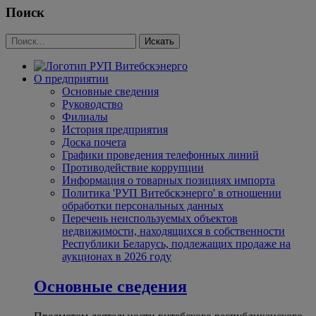
Поиск
О предприятии
Основные сведения
Руководство
Филиалы
История предприятия
Доска почета
Графики проведения телефонных линий
Противодействие коррупции
Информация о товарных позициях импорта
Политика 'РУП Витебскэнерго' в отношении
обработки персональных данных
Перечень неиспользуемых объектов
недвижимости, находящихся в собственности
Республики Беларусь, подлежащих продаже на
аукционах в 2026 году
Основные сведения