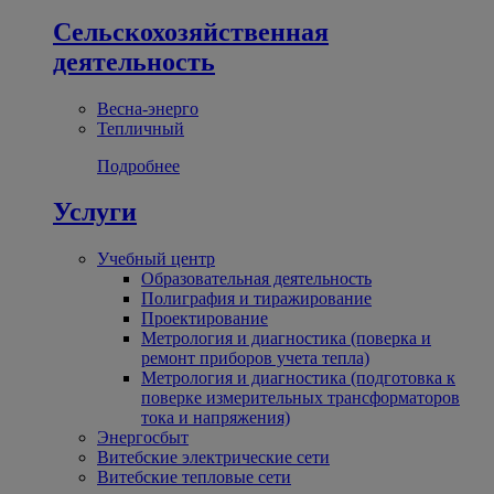
Сельскохозяйственная
деятельность
Весна-энерго
Тепличный
Подробнее
Услуги
Учебный центр
Образовательная деятельность
Полиграфия и тиражирование
Проектирование
Метрология и диагностика (поверка и
ремонт приборов учета тепла)
Метрология и диагностика (подготовка к
поверке измерительных трансформаторов
тока и напряжения)
Энергосбыт
Витебские электрические сети
Витебские тепловые сети